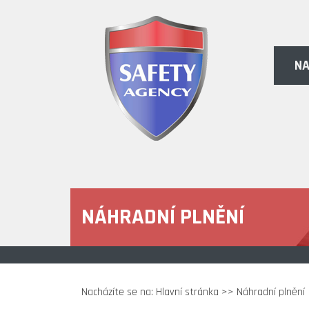
NA
NÁHRADNÍ PLNĚNÍ
Nacházíte se na:
Hlavní stránka
>> Náhradní plnění