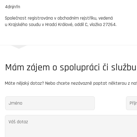
4dnjnfn
Společnost registrována v obchodním rejstříku, vedená
u Krajského soudu v Hradci Králové, oddíl C, vložka 27264.
Mám zájem o spolupráci či službu
Máte nějaký dotaz? Nebo chcete nezávazně poptat některou z na
Jméno
Pří
Váš dotaz