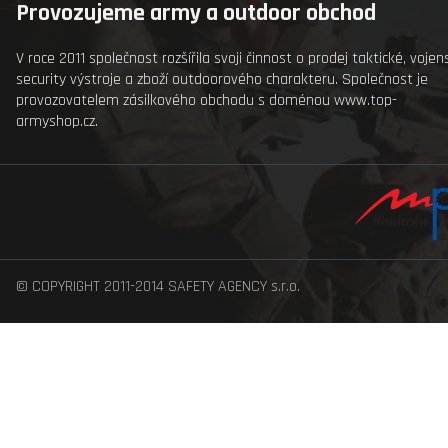
Provozujeme army a outdoor obchod
V roce 2011 společnost rozšířila svoji činnost o prodej taktické, vojen
security výstroje a zboží outdoorového charakteru. Společnost je
provozovatelem zásilkového obchodu s doménou
www.top-
armyshop.cz
.
© COPYRIGHT 2011-2014 SAFETY AGENCY s.r.o.